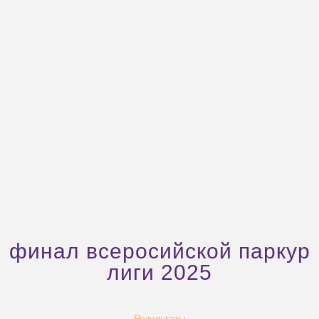
финал всеросийской паркур
лиги 2025
Результаты